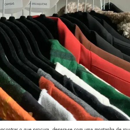
 encontrar o que procura, depara-se com uma montanha de ro