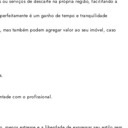
ou serviços de descarte na própria região, facilitando a
 perfeitamente é um ganho de tempo e tranquilidade
a, mas também podem agregar valor ao seu imóvel, caso
s.
ntade com o profissional.
, menos estresse e a liberdade de expressar seu estilo sem