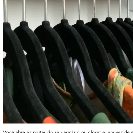
Você abre as portas do seu armário ou closet e, em vez de