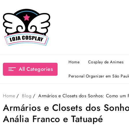
Skip
to
content
Home
Cosplay de Animes
All Categories
Personal Organizer em São Paul
Home
Blog
Armários e Closets dos Sonhos: Como um P
Armários e Closets dos Sonh
Anália Franco e Tatuapé