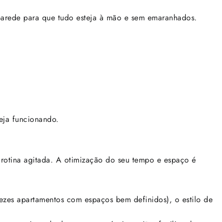
 parede para que tudo esteja à mão e sem emaranhados.
eja funcionando.
 rotina agitada. A otimização do seu tempo e espaço é
vezes apartamentos com espaços bem definidos), o estilo de