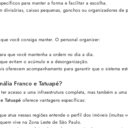
pecíficos para manter a forma e facilitar a escolha.
om divisórias, caixas pequenas, ganchos ou organizadores de
a que você consiga manter. O personal organizer:
ara que você mantenha a ordem no dia a dia.
que evitam o acúmulo e a desorganização.
ais oferecem acompanhamento para garantir que o sistema est
nália Franco e Tatuapé?
a ter acesso a uma infraestrutura completa, mas também a uma
 e Tatuapé
oferece vantagens específicas:
ue atua nessas regiões entende o perfil dos imóveis (muitas 
 quem vive na Zona Leste de São Paulo.