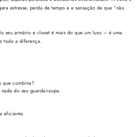
 gera estresse, perda de tempo e a sensação de que “não
do seu armário e closet é mais do que um luxo – é uma
z toda a diferença.
os que combina?
 nada do seu guarda-roupa.
 eficiente.