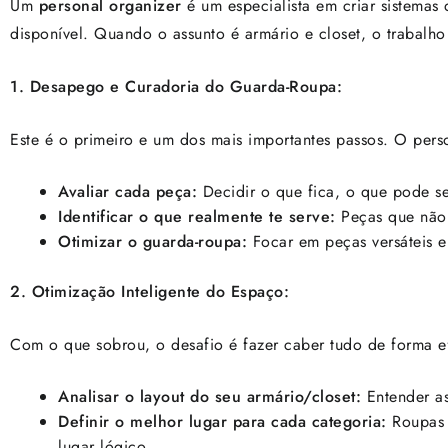
Um
personal organizer
é um especialista em criar sistemas
disponível. Quando o assunto é armário e closet, o trabalh
1. Desapego e Curadoria do Guarda-Roupa:
Este é o primeiro e um dos mais importantes passos. O pers
Avaliar cada peça:
Decidir o que fica, o que pode ser
Identificar o que realmente te serve:
Peças que não 
Otimizar o guarda-roupa:
Focar em peças versáteis e
2. Otimização Inteligente do Espaço:
Com o que sobrou, o desafio é fazer caber tudo de forma efi
Analisar o layout do seu armário/closet:
Entender as
Definir o melhor lugar para cada categoria:
Roupas d
lugar lógico.