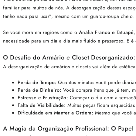
familiar para muitos de nós. A desorganização desses espaç
tenho nada para usar”, mesmo com um guarda-roupa cheio.
Se você mora em regiões como o
Anália Franco e Tatuapé
,
necessidade para um dia a dia mais fluido e prazeroso. E é
O Desafio do Armário e Closet Desorganizado
A desorganização de armários e closets vai além da estética
Perda de Tempo:
Quantos minutos você perde diaria
Perda de Dinheiro:
Você compra itens que já tem, m
Estresse e Frustração:
Começar o dia com a sensação
Falta de Visibilidade:
Muitas peças ficam esquecidas 
Dificuldade em Manter a Ordem:
Mesmo que você arr
A Magia da Organização Profissional: O Papel