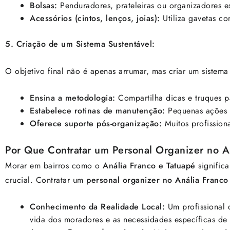
Bolsas:
Penduradores, prateleiras ou organizadores es
Acessórios (cintos, lenços, joias):
Utiliza gavetas c
5. Criação de um Sistema Sustentável:
O objetivo final não é apenas arrumar, mas criar um sistem
Ensina a metodologia:
Compartilha dicas e truques p
Estabelece rotinas de manutenção:
Pequenas ações 
Oferece suporte pós-organização:
Muitos profission
Por Que Contratar um Personal Organizer no A
Morar em bairros como o
Anália Franco e Tatuapé
signific
crucial. Contratar um
personal organizer no Anália Franco
Conhecimento da Realidade Local:
Um profissional q
vida dos moradores e as necessidades específicas de