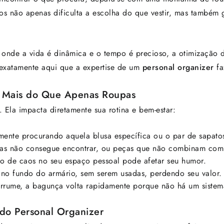
os não apenas dificulta a escolha do que vestir, mas também
 onde a vida é dinâmica e o tempo é precioso, a otimização 
 exatamente aqui que a expertise de um
personal organizer
fa
: Mais do Que Apenas Roupas
. Ela impacta diretamente sua rotina e bem-estar:
mente procurando aquela blusa específica ou o par de sapat
as não consegue encontrar, ou peças que não combinam com
 de caos no seu espaço pessoal pode afetar seu humor.
no fundo do armário, sem serem usadas, perdendo seu valor.
ume, a bagunça volta rapidamente porque não há um sistema
 do Personal Organizer