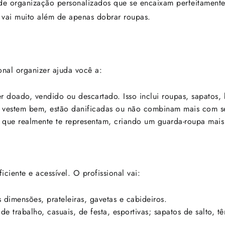
 de organização personalizados que se encaixam perfeitamente
o vai muito além de apenas dobrar roupas.
onal organizer ajuda você a:
 doado, vendido ou descartado. Isso inclui roupas, sapatos, 
vestem bem, estão danificadas ou não combinam mais com seu 
 que realmente te representam, criando um guarda-roupa mais
ciente e acessível. O profissional vai:
 dimensões, prateleiras, gavetas e cabideiros.
e trabalho, casuais, de festa, esportivas; sapatos de salto, tê