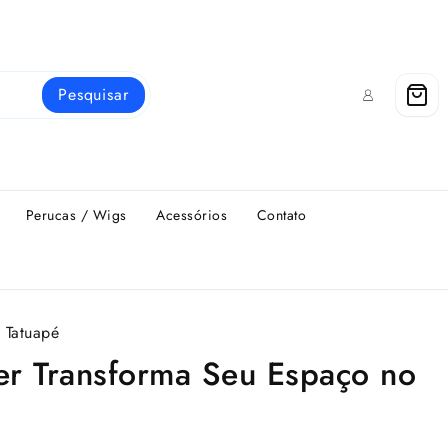
Pesquisar
Perucas / Wigs
Acessórios
Contato
 Tatuapé
er Transforma Seu Espaço no