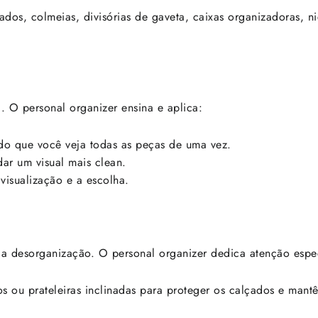
os, colmeias, divisórias de gaveta, caixas organizadoras, ni
 O personal organizer ensina e aplica:
ndo que você veja todas as peças de uma vez.
ar um visual mais clean.
visualização e a escolha.
da desorganização. O personal organizer dedica atenção espec
hos ou prateleiras inclinadas para proteger os calçados e mantê