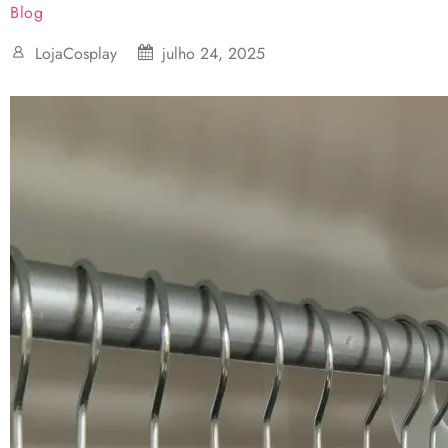
Blog
LojaCosplay
julho 24, 2025