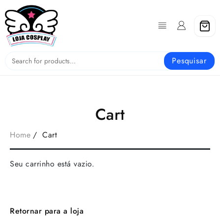
Skip
to
content
Pesquisar
Cart
Home
Cart
Seu carrinho está vazio.
Retornar para a loja