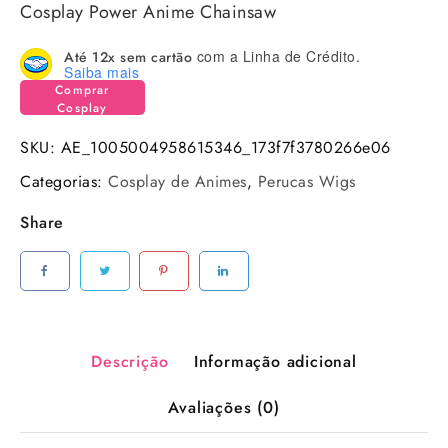
Cosplay Power Anime Chainsaw
com a Linha de Crédito.
Até 12x sem cartão
Saiba mais
Comprar
Cosplay
SKU:
AE_1005004958615346_173f7f3780266e06
Categorias:
Cosplay de Animes
,
Perucas Wigs
Share
Descrição
Informação adicional
Avaliações (0)