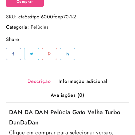
Comprar
SKU:
cta5sdtpol6000foep70-1-2
Categoria:
Pelúcias
Share
Descrição
Informação adicional
Avaliações (0)
DAN DA DAN Pelúcia Gato Velha Turbo
DanDaDan
Clique em comprar para selecionar versao,