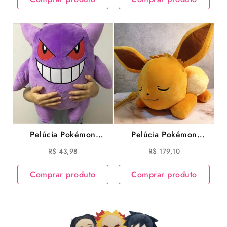
Bond Forger e outros
Pelúcia Pokémon
Pelúcia Pokémon
Gengar – Anime
Eevee dorminhoco
R$
43,98
R$
179,10
Pokémon
Anime Pokémon
Comprar produto
Comprar produto