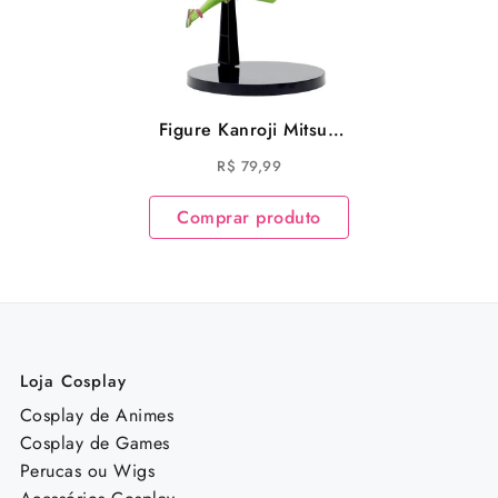
Figure Kanroji Mitsuri
Demon Slayer Kimetsu
R$
79,99
no Yaiba
Comprar produto
Loja Cosplay
Cosplay de Animes
Cosplay de Games
Perucas ou Wigs