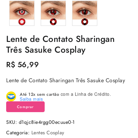
Lente de Contato Sharingan
Três Sasuke Cosplay
R$
56,99
Lente de Contato Sharingan Três Sasuke Cosplay
com a Linha de Crédito.
Até 12x sem cartão
Saiba mais
Comprar
SKU:
d1qjc8ie4rgg00ecuue0-1
Categoria:
Lentes Cosplay