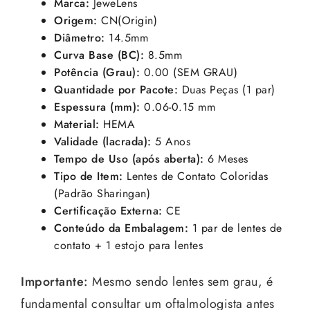
Marca:
JeweLens
Origem:
CN(Origin)
Diâmetro:
14.5mm
Curva Base (BC):
8.5mm
Potência (Grau):
0.00 (SEM GRAU)
Quantidade por Pacote:
Duas Peças (1 par)
Espessura (mm):
0.06-0.15 mm
Material:
HEMA
Validade (lacrada):
5 Anos
Tempo de Uso (após aberta):
6 Meses
Tipo de Item:
Lentes de Contato Coloridas
(Padrão Sharingan)
Certificação Externa:
CE
Conteúdo da Embalagem:
1 par de lentes de
contato + 1 estojo para lentes
Importante:
Mesmo sendo lentes sem grau, é
fundamental consultar um oftalmologista antes