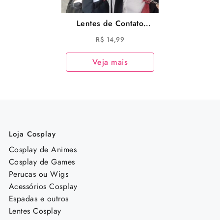
Lentes de Contato
Makima para Cosplay
R$
14,99
Anime Chainsaw
Veja mais
Loja Cosplay
Cosplay de Animes
Cosplay de Games
Perucas ou Wigs
Acessórios Cosplay
Espadas e outros
Lentes Cosplay