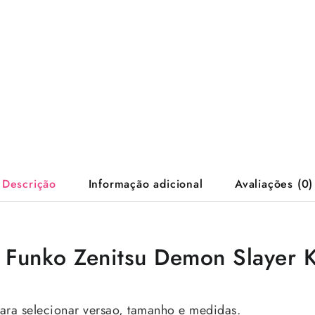
Descrição
Informação adicional
Avaliações (0)
e Funko Zenitsu Demon Slayer 
ra selecionar versao, tamanho e medidas.