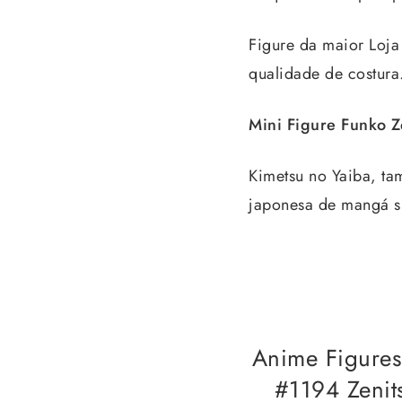
Figure da maior Loja 
qualidade de costura
Mini Figure Funko Z
Kimetsu no Yaiba, ta
japonesa de mangá sh
Anime Figures
#1194 Zenit