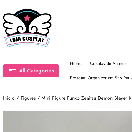
Skip
to
content
Home
Cosplay de Animes
All Categories
Personal Organizer em São Paul
Início
/
Figures
/ Mini Figure Funko Zenitsu Demon Slayer K