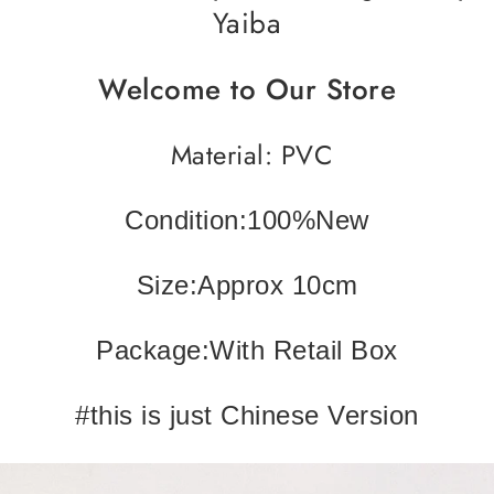
Yaiba
Welcome to Our Store
Material: PVC
Condition:100%New
Size:Approx 10cm
Package:With Retail Box
#this is just Chinese Version