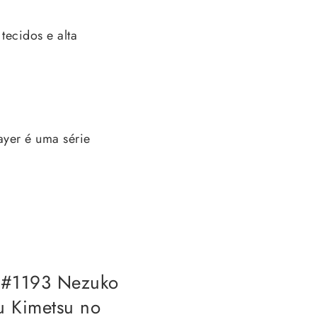
tecidos e alta
ayer é uma série
u #1193 Nezuko
u Kimetsu no