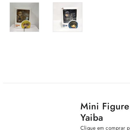
Mini Figur
Yaiba
Clique em comprar pa