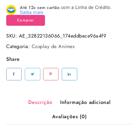
com a Linha de Crédito.
Até 12x sem cartão
Saiba mais
Comprar
SKU:
AE_32822136066_174eddbece96a4f9
Categoria:
Cosplay de Animes
Share
Descrição
Informação adicional
Avaliações (0)