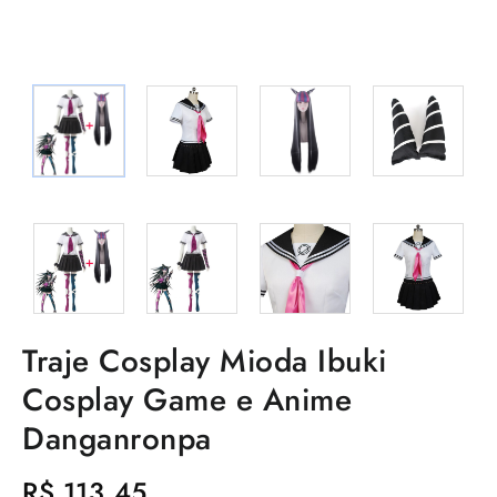
Traje Cosplay Mioda Ibuki
Cosplay Game e Anime
Danganronpa
R$
113,45