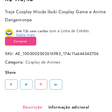
Traje Cosplay Mioda Ibuki Cosplay Game e Anime
Danganronpa
com a Linha de Crédito.
Até 12x sem cartão
Saiba mais
Comprar
SKU:
AE_1005002502616983_174c11a644342706
Categoria:
Cosplay de Animes
Share
Descrição
Informação adicional