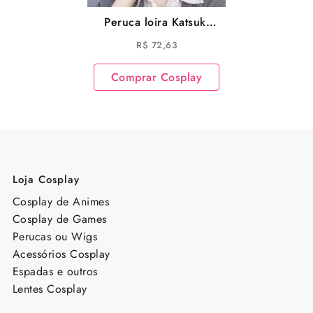
Peruca loira Katsuki
Bakugou Cosplay My
R$
72,63
Hero Academia
Cosplay
Comprar Cosplay
Loja Cosplay
Cosplay de Animes
Cosplay de Games
Perucas ou Wigs
Acessórios Cosplay
Espadas e outros
Lentes Cosplay