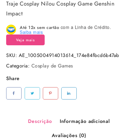
Traje Cosplay Nilou Cosplay Game Genshin
Impact
com a Linha de Crédito.
Até 12x sem cartão
Saiba mais
Veja mais
SKU:
AE_1005004914013614_174e84fbcd6b47ab
Categoria:
Cosplay de Games
Share
Descrição
Informação adicional
Avaliações (0)