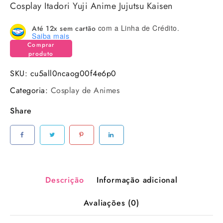
Cosplay Itadori Yuji Anime Jujutsu Kaisen
com a Linha de Crédito.
Até 12x sem cartão
Saiba mais
Comprar
produto
SKU:
cu5all0ncaog00f4e6p0
Categoria:
Cosplay de Animes
Share
Descrição
Informação adicional
Avaliações (0)