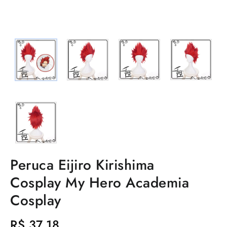
Peruca Eijiro Kirishima
Cosplay My Hero Academia
Cosplay
R$
37,18