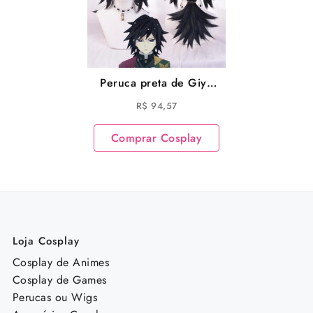
Peruca preta de Giyu
Tomioka Cosplay
R$
94,57
Demon Slayer Cosplay
Comprar Cosplay
Loja Cosplay
Cosplay de Animes
Cosplay de Games
Perucas ou Wigs