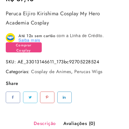
Peruca Eijiro Kirishima Cosplay My Hero
Academia Cosplay
com a Linha de Crédito.
Até 12x sem cartão
Saiba mais
Comprar
Cosplay
SKU:
AE_33013146611_173bc92705228524
Categorias:
Cosplay de Animes
,
Perucas Wigs
Share
Descrição
Avaliações (0)