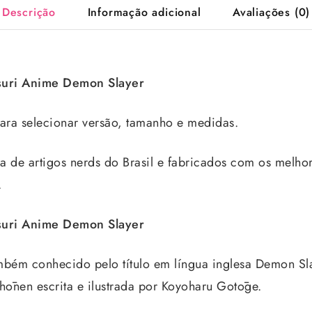
Descrição
Informação adicional
Avaliações (0)
tsuri Anime Demon Slayer
ra selecionar versão, tamanho e medidas.
 de artigos nerds do Brasil e fabricados com os melhore
.
tsuri Anime Demon Slayer
mbém conhecido pelo título em língua inglesa Demon Sl
ōnen escrita e ilustrada por Koyoharu Gotōge.