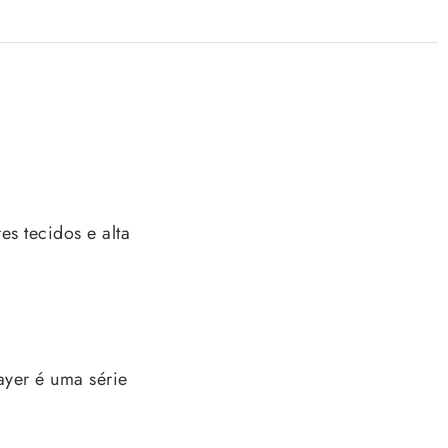
s tecidos e alta
ayer é uma série