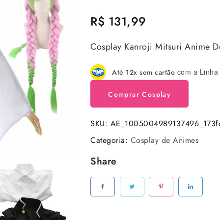
R$
131,99
Cosplay Kanroji Mitsuri Anime 
com a Linha 
Até 12x sem cartão
Comprar Cosplay
SKU:
AE_1005004989137496_173f
Categoria:
Cosplay de Animes
Share