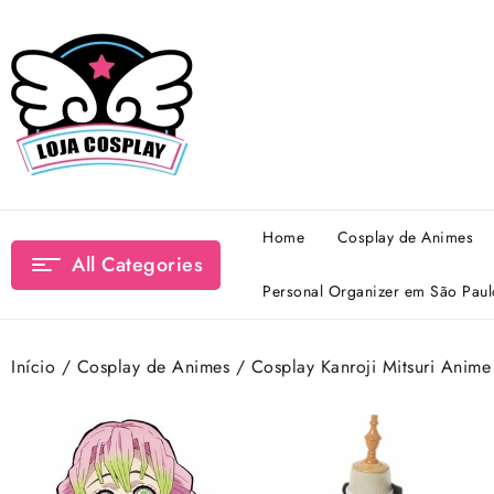
Skip
to
content
Home
Cosplay de Animes
All Categories
Personal Organizer em São Paul
Início
/
Cosplay de Animes
/ Cosplay Kanroji Mitsuri Anim