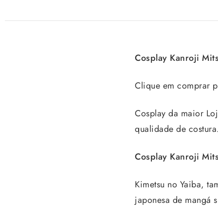
Cosplay Kanroji Mi
Clique em comprar pa
Cosplay da maior Loja
qualidade de costura
Cosplay Kanroji Mi
Kimetsu no Yaiba, ta
japonesa de mangá sh