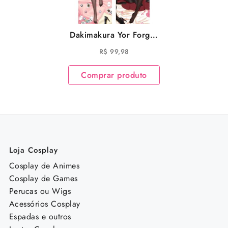
Dakimakura Yor Forger
Spy x Family Almofada
R$
99,98
Comprar produto
Loja Cosplay
Cosplay de Animes
Cosplay de Games
Perucas ou Wigs
Acessórios Cosplay
Espadas e outros