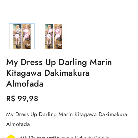
My Dress Up Darling Marin
Kitagawa Dakimakura
Almofada
R$
99,98
My Dress Up Darling Marin Kitagawa Dakimakura
Almofada
com a Linha de Crédito.
Até 12x sem cartão