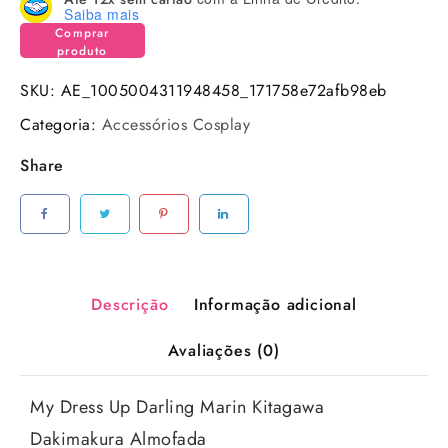
Saiba mais
Comprar
produto
SKU:
AE_1005004311948458_171758e72afb98eb
Categoria:
Accessórios Cosplay
Share
Descrição
Informação adicional
Avaliações (0)
My Dress Up Darling Marin Kitagawa
Dakimakura Almofada