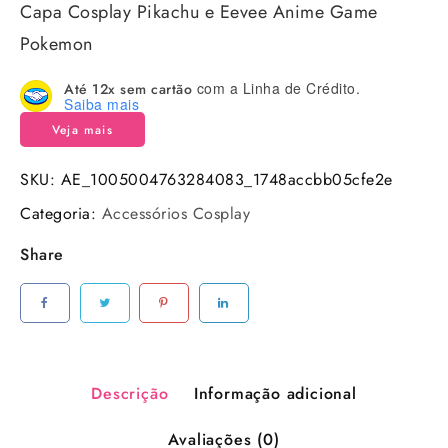
Capa Cosplay Pikachu e Eevee Anime Game
Pokemon
com a Linha de Crédito.
Até 12x sem cartão
Saiba mais
Veja mais
SKU:
AE_1005004763284083_1748accbb05cfe2e
Categoria:
Accessórios Cosplay
Share
Descrição
Informação adicional
Avaliações (0)