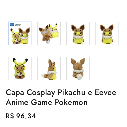
Capa Cosplay Pikachu e Eevee
Anime Game Pokemon
R$
96,34