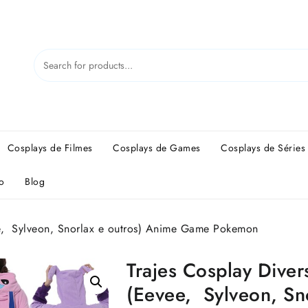
Cosplays de Filmes
Cosplays de Games
Cosplays de Séries
o
Blog
ee, Sylveon, Snorlax e outros) Anime Game Pokemon
Trajes Cosplay Diver
(Eevee, Sylveon, Sn