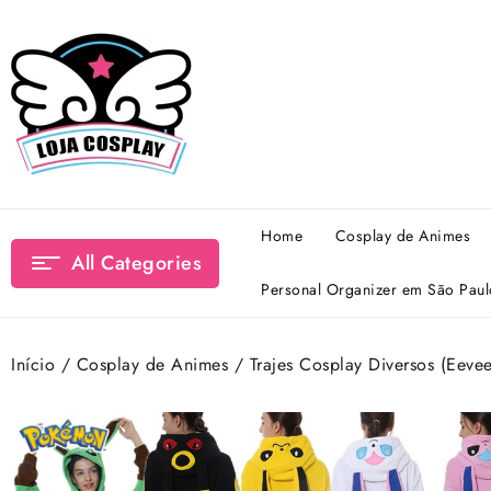
Skip
to
content
Home
Cosplay de Animes
All Categories
Personal Organizer em São Paul
Início
/
Cosplay de Animes
/ Trajes Cosplay Diversos (Eev