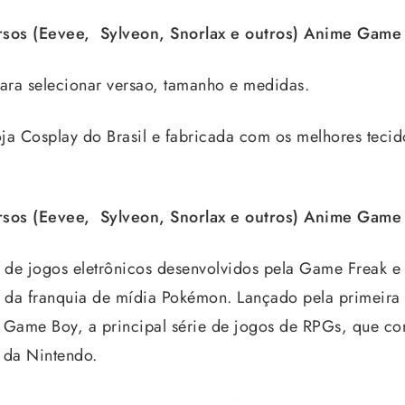
ersos (Eevee, Sylveon, Snorlax e outros) Anime Gam
ra selecionar versao, tamanho e medidas.
ja Cosplay do Brasil e fabricada com os melhores tecido
ersos (Eevee, Sylveon, Snorlax e outros) Anime Gam
de jogos eletrônicos desenvolvidos pela Game Freak e
 da franquia de mídia Pokémon. Lançado pela primeira
 Game Boy, a principal série de jogos de RPGs, que c
 da Nintendo.