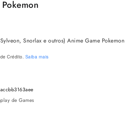
e Pokemon
, Sylveon, Snorlax e outros) Anime Game Pokemon
de Crédito.
Saiba mais
accbb3163aee
play de Games