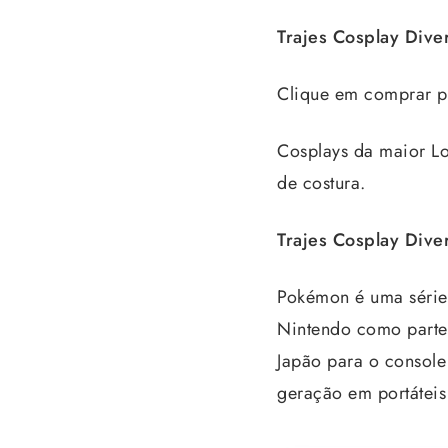
Trajes Cosplay Div
Clique em comprar pa
Cosplays da maior Lo
de costura.
Trajes Cosplay Div
Pokémon é uma série 
Nintendo como parte
Japão para o console
geração em portáteis