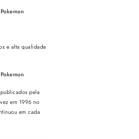
e Pokemon
s e alta qualidade
e Pokemon
 publicados pela
 vez em 1996 no
ontinuou em cada