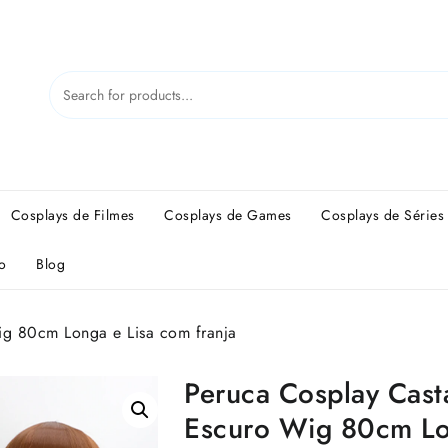
Cosplays de Filmes
Cosplays de Games
Cosplays de Séries
o
Blog
g 80cm Longa e Lisa com franja
Peruca Cosplay Cas
Escuro Wig 80cm L