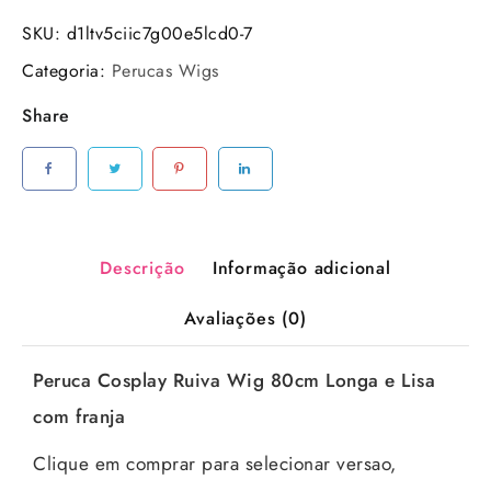
SKU:
d1ltv5ciic7g00e5lcd0-7
Categoria:
Perucas Wigs
Share
Descrição
Informação adicional
Avaliações (0)
Peruca Cosplay Ruiva Wig 80cm Longa e Lisa
com franja
Clique em comprar para selecionar versao,