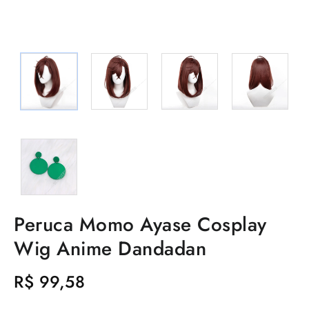
Peruca Momo Ayase Cosplay
Wig Anime Dandadan
R$
99,58