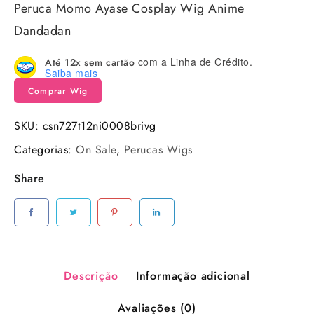
Peruca Momo Ayase Cosplay Wig Anime
Dandadan
com a Linha de Crédito.
Até 12x sem cartão
Saiba mais
Comprar Wig
SKU:
csn727t12ni0008brivg
Categorias:
On Sale
,
Perucas Wigs
Share
Descrição
Informação adicional
Avaliações (0)