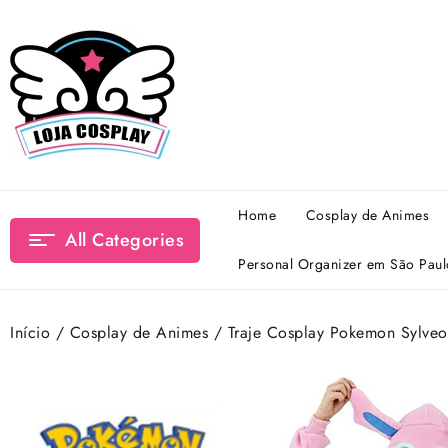
Skip
to
content
Home
Cosplay de Animes
All Categories
Personal Organizer em São Paul
Início
/
Cosplay de Animes
/ Traje Cosplay Pokemon Sylv