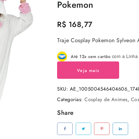
Pokemon
R$
168,77
Traje Cosplay Pokemon Sylveo
com a Linha 
Até 12x sem cartão
Veja mais
SKU:
AE_1005004546404606_174
Categorias:
Cosplay de Animes
,
Cos
Share