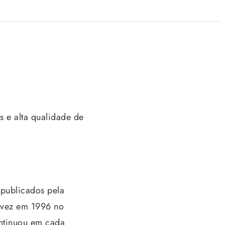
s e alta qualidade de
 publicados pela
 vez em 1996 no
ontinuou em cada