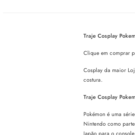
Traje Cosplay Pok
Clique em comprar pa
Cosplay da maior Loj
costura.
Traje Cosplay Pok
Pokémon é uma série 
Nintendo como parte
Japão para o console