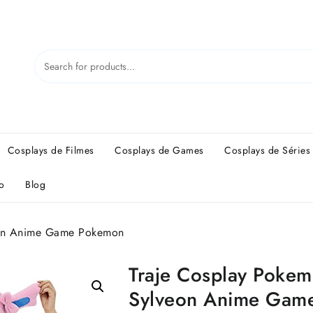
Cosplays de Filmes
Cosplays de Games
Cosplays de Séries
o
Blog
eon Anime Game Pokemon
Traje Cosplay Poke
Sylveon Anime Gam