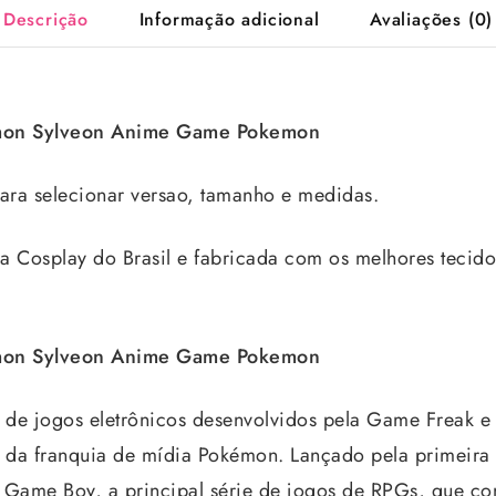
Descrição
Informação adicional
Avaliações (0)
emon Sylveon Anime Game Pokemon
ra selecionar versao, tamanho e medidas.
a Cosplay do Brasil e fabricada com os melhores tecido
emon Sylveon Anime Game Pokemon
de jogos eletrônicos desenvolvidos pela Game Freak e
 da franquia de mídia Pokémon. Lançado pela primeira
 Game Boy, a principal série de jogos de RPGs, que c