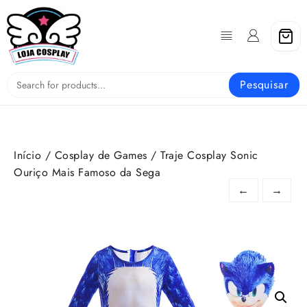
Skip
to
content
Pesquisar
Início
/
Cosplay de Games
/ Traje Cosplay Sonic
Ouriço Mais Famoso da Sega
←
→