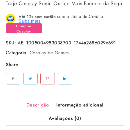
Traje Cosplay Sonic Ouriço Mais Famoso da Sega
com a Linha de Crédito.
Até 12x sem cartão
Saiba mais
Comprar
Cosplay
SKU:
AE_1005004983038703_1744a2686029c691
Categoria:
Cosplay de Games
Share
Descrição
Informação adicional
Avaliações (0)